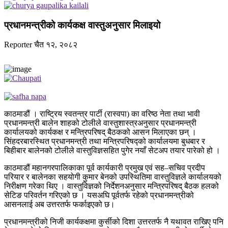
प्रधानमन्त्रीको कार्यकक्ष वास्तुअनुसार मिलाइयो
Reporter
चैत १२, २०८२
काठमाडौं । राष्ट्रिय स्वतन्त्र पार्टी (रास्वपा) का वरिष्ठ नेता तथा भावी
प्रधानमन्त्री बालेन शाहको टोलीले वास्तुशास्त्रअनुसार प्रधानमन्त्री
कार्यालयको कार्यकक्ष र मन्त्रिपरिषद् बैठकको आसन मिलाएका छन् ।
सिंहदरबारस्थित प्रधानमन्त्री तथा मन्त्रिपरिषद्को कार्यालयमा बुधबार र
बिहीबार बालेनको टोलीले वास्तुविज्ञसहित पुगेर नयाँ सेटअप तयार पारेको हो ।
काठमाडौं महानगरपालिकाका पूर्व कार्यकारी प्रमुख एवं सह–सचिव प्रदीप
परियार र बालेनका सहयोगी कुमार बेनको उपस्थितिमा वास्तुविज्ञले कार्यालयको
निरीक्षण गरेका थिए । वास्तुविज्ञको निर्देशनअनुसार मन्त्रिपरिषद् बैठक हलको
सेटिङ परिवर्तन गरिएको छ । यसअघि पूर्वतर्फ रहेको प्रधानमन्त्रीको
आसनलाई अब उत्तरतर्फ फर्काइएको छ।
प्रधानमन्त्रीको निजी कार्यकक्षमा कुर्सीको दिशा उत्तरतर्फ नै यथावत राखिए पनि