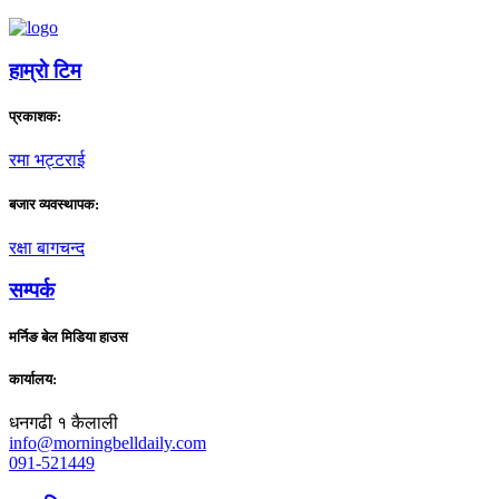
हाम्राे टिम
प्रकाशक:
रमा भट्टराई
बजार व्यवस्थापक:
रक्षा बागचन्द
सम्पर्क
मर्निङ बेल मिडिया हाउस
कार्यालय:
धनगढी १ कैलाली
info@morningbelldaily.com
091-521449