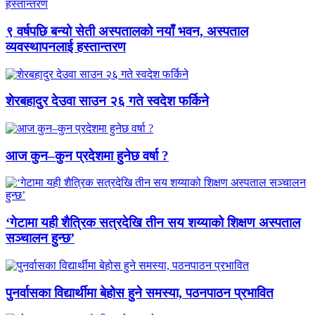
९ वर्षपछि बन्यो सेती अस्पतालको नयाँ भवन, अस्पताल
व्यवस्थापनलाई हस्तान्तरण
शेरबहादुर देउवा साउन २६ गते स्वदेश फर्किने
आज कुन–कुन प्रदेशमा हुनेछ वर्षा ?
‘गेटामा यही शैत्रिक सत्रदेखि तीन सय शय्याको शिक्षण अस्पताल
सञ्चालन हुन्छ’
पुनर्वासका विद्यार्थीमा बेहोस हुने समस्या, पठनपाठन प्रभावित