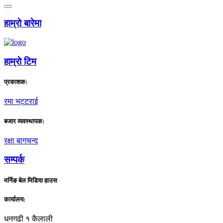
हाम्राे बारेमा
हाम्राे टिम
प्रकाशक:
रमा भट्टराई
बजार व्यवस्थापक:
रक्षा बागचन्द
सम्पर्क
मर्निङ बेल मिडिया हाउस
कार्यालय:
धनगढी १ कैलाली