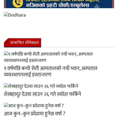
सम्बन्धित शीर्षकहरु
९ वर्षपछि बन्यो सेती अस्पतालको नयाँ भवन, अस्पताल
व्यवस्थापनलाई हस्तान्तरण
शेरबहादुर देउवा साउन २६ गते स्वदेश फर्किने
आज कुन–कुन प्रदेशमा हुनेछ वर्षा ?