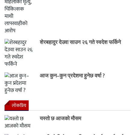
शेरबहादुर देउवा साउन २६ गते स्वदेश फर्किने
आज कुन–कुन प्रदेशमा हुनेछ वर्षा ?
लाेकप्रिय
यस्तो छ आजको मौसम