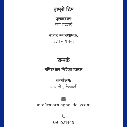
हाम्राे टिम
प्रकाशक:
रमा भट्टराई
बजार व्यवस्थापक:
रक्षा बागचन्द
सम्पर्क
मर्निङ बेल मिडिया हाउस
कार्यालय:
धनगढी १ कैलाली
info@morningbelldaily.com
091-521449