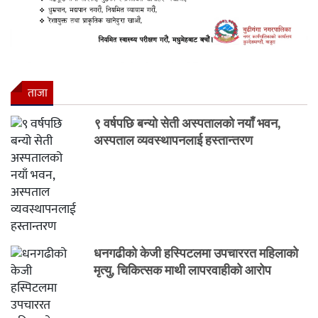
ताजा
९ वर्षपछि बन्यो सेती अस्पतालको नयाँ भवन,
अस्पताल व्यवस्थापनलाई हस्तान्तरण
धनगढीको केजी हस्पिटलमा उपचाररत महिलाको
मृत्यु, चिकित्सक माथी लापरवाहीको आरोप