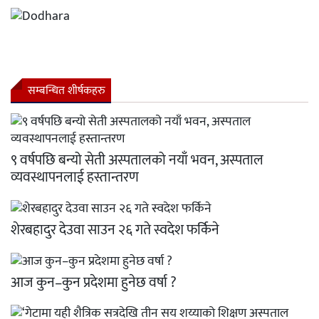
सम्बन्धित शीर्षकहरु
९ वर्षपछि बन्यो सेती अस्पतालको नयाँ भवन, अस्पताल
व्यवस्थापनलाई हस्तान्तरण
शेरबहादुर देउवा साउन २६ गते स्वदेश फर्किने
आज कुन–कुन प्रदेशमा हुनेछ वर्षा ?