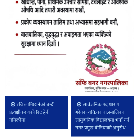
रवि लामिछानेको बन्दी
सार्वजनिक पद धारण
प्रत्यक्षीकरणको रिट हेर्न
गरेका व्यक्तिका बालबालिका
नमिल्नेमा
सामुदायिक विद्यालयमा भर्ना गर्न
नगर प्रमुख बाँनियाकाे अनुराेध