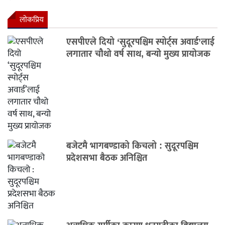
लाेकप्रिय
एसपीएले दियो ‘सुदूरपश्चिम स्पोर्ट्स अवार्ड’लाई
लगातार चौथो वर्ष साथ, बन्यो मुख्य प्रायोजक
बजेटमै भागबण्डाको किचलो : सुदूरपश्चिम
प्रदेशसभा बैठक अनिश्चित