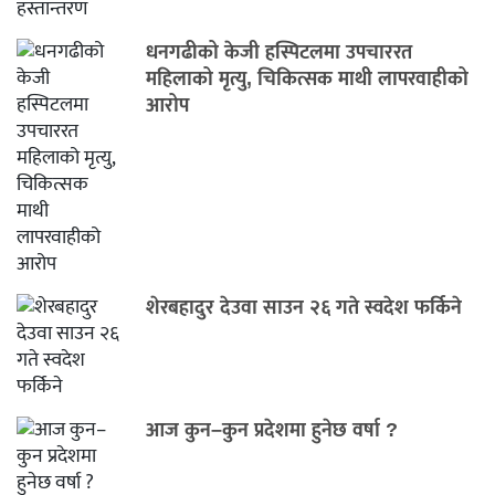
धनगढीको केजी हस्पिटलमा उपचाररत
महिलाको मृत्यु, चिकित्सक माथी लापरवाहीको
आरोप
शेरबहादुर देउवा साउन २६ गते स्वदेश फर्किने
आज कुन–कुन प्रदेशमा हुनेछ वर्षा ?