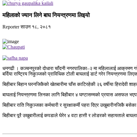
महिलाको ज्यान लिने बाघ नियन्त्रणमा लिइयो
Reporter
साउन १८, २०८१
धनगढी । कञ्चनपुरको दोधारा चाँदनी नगरपालिका–२ मा महिलालाई आक्रमण गरे
बर्दिया राष्ट्रिय निकुञ्जको प्राविधिक टोली बाघलाई डार्ट गरेर नियन्त्रणमा लिए
बिहीबार बिहान घरनजिकैको खेतबारीमा घाँस काटिरहेकी २६ वर्षीया हिरादेवी श
बाघलाई नियन्त्रणमा लिनका लागि बिहीबार ४ घण्टासम्मको प्रयास असफल भएपछि
बिहीबार राति निकुञ्जका कर्मचारी र सुरक्षाकर्मी पहरा दिएर उखुबारीनजिकै बस
बिहीबार पूरै उखुबारीलाई कपडाले घेरेर ४ वटा हात्ती र लोडरको सहायताले बा