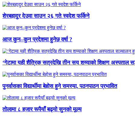
शेरबहादुर देउवा साउन २६ गते स्वदेश फर्किने
आज कुन–कुन प्रदेशमा हुनेछ वर्षा ?
‘गेटामा यही शैत्रिक सत्रदेखि तीन सय शय्याको शिक्षण अस्पताल सञ
पुनर्वासका विद्यार्थीमा बेहोस हुने समस्या, पठनपाठन प्रभावित
तोलामा ८ हजार रूपैयाँ बढ्यो सुनको मूल्य