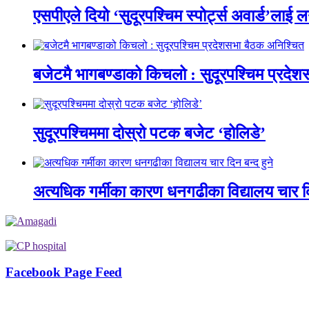
एसपीएले दियो ‘सुदूरपश्चिम स्पोर्ट्स अवार्ड’लाई 
बजेटमै भागबण्डाको किचलो : सुदूरपश्चिम प्रदे
सुदूरपश्चिममा दोस्रो पटक बजेट ‘होलिडे’
अत्यधिक गर्मीका कारण धनगढीका विद्यालय चार दि
Facebook Page Feed