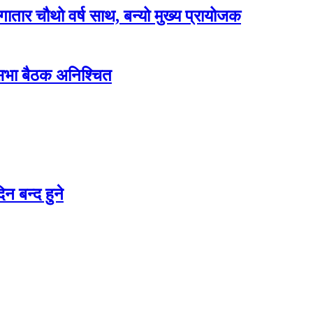
लगातार चौथो वर्ष साथ, बन्यो मुख्य प्रायोजक
शसभा बैठक अनिश्चित
न बन्द हुने