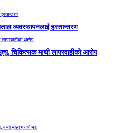
पताल व्यवस्थापनलाई हस्तान्तरण
त्यु, चिकित्सक माथी लापरवाहीको आरोप