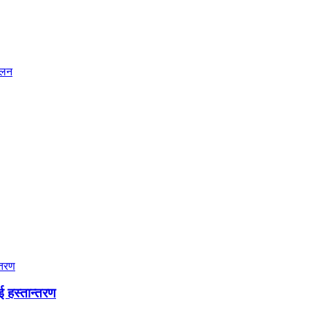
ालन
ई हस्तान्तरण