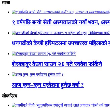
ताजा
९ वर्षपछि बन्यो सेती अस्पतालको नयाँ भवन, अस्
धनगढीको केजी हस्पिटलमा उपचाररत महिलाको मृ
शेरबहादुर देउवा साउन २६ गते स्वदेश फर्किने
आज कुन–कुन प्रदेशमा हुनेछ वर्षा ?
लाेकप्रिय