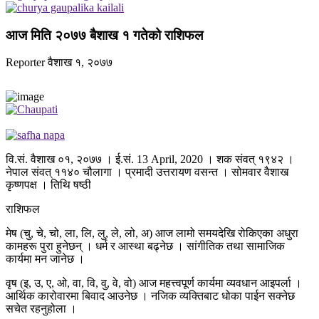
आज मिति २०७७ बैशाख १ गतेको राशिफल
Reporter
वैशाख १, २०७७
वि.सं. वैशाख ०१, २०७७ । ई.सं. 13 April, 2020 । शक संवत् १९४२ ।
नेपाल संवत् ११४० चौलागा । प्रमादी उत्तरायण वसन्त । सोमवार वैशाख
कृष्णपक्ष । तिथि षष्ठी
राशिफल
मेष (चु, चे, चो, ला, लि, लु, ले, लो, अ) आज लामो समयदेखि रोकिएका अधुरा
कामहरू पुरा हुनेछन् । धर्म र आस्था बढ्नेछ । सांगीतिक तथा सामाजिक
कार्यमा मन जानेछ ।
वृष (इ, उ, ए, ओ, वा, वि, वु, वे, वो) आज महत्त्वपूर्ण कार्यमा व्यवधान आइपर्ला ।
आर्थिक कारोवारमा बिवाद आउनेछ । नजिक व्यक्तिबाट धोका पाईन सक्नेछ
सचेत रहनुहोला ।