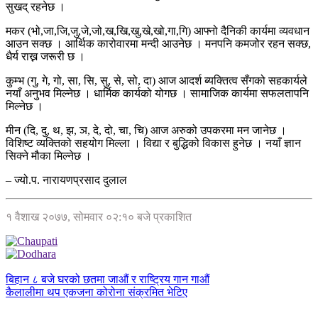
सुखद् रहनेछ ।
मकर (भो,जा,जि,जु,जे,जो,ख,खि,खु,खे,खो,गा,गि) आफ्नो दैनिकी कार्यमा व्यवधान
आउन सक्छ । आर्थिक कारोवारमा मन्दी आउनेछ । मनपनि कमजोर रहन सक्छ,
धैर्य राख्न जरूरी छ ।
कुम्भ (गु, गे, गो, सा, सि, सु, से, सो, दा) आज आदर्श ब्यक्तित्व सँगको सहकार्यले
नयाँ अनुभव मिल्नेछ । धार्मिक कार्यको योगछ । सामाजिक कार्यमा सफलतापनि
मिल्नेछ ।
मीन (दि, दु, थ, झ, ञ, दे, दो, चा, चि) आज अरुको उपकरमा मन जानेछ ।
विशिष्ट व्यक्तिको सहयोग मिल्ला । विद्या र बुद्धिको विकास हुनेछ । नयाँ ज्ञान
सिक्ने मौका मिल्नेछ ।
– ज्यो.प. नारायणप्रसाद दुलाल
१ वैशाख २०७७, सोमवार ०२:१० बजे प्रकाशित
बिहान ८ बजे घरको छतमा जाऔं र राष्ट्रिय गान गाऔं
कैलालीमा थप एकजना कोरोना संक्रमित भेटिए