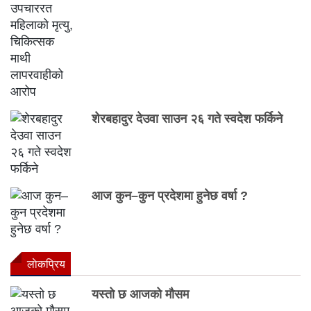
शेरबहादुर देउवा साउन २६ गते स्वदेश फर्किने
आज कुन–कुन प्रदेशमा हुनेछ वर्षा ?
लाेकप्रिय
यस्तो छ आजको मौसम