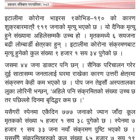
इटालीमा कोरोना भाइरस ९कोभिड–१९० को कारण
शुक्रबारमात्रै ९१९ जनाको मृत्यु भएको छ । यो दैनिक मृत्यु
हुने संख्यामा अहिलेसम्मकै उच्च हो । मृतकमध्ये ६ सयजना
बढी लोम्बार्डी क्षेत्रका हुन् । इटालीमा कोरोना संक्रमणबाट
मृत्यु हुनेको कुल संख्या ९ हजार १ सय ३४ पुगेको छ ।
जसमा ४४ जना डाक्टर पनि छन् । सैनिक परिचालन गरेर
दुई सातासम्म जनतालाई घरमा राखेका कारण उत्तरी क्षेत्रमा
संक्रमण केही कम भएको छ । पोप जन तेइसौं अस्पतालका
लुका लोरिनी भन्छन्, ‘अहिले पनि संक्रमितको संख्या उच्च छ
तर पछिल्लो दिनमा बृदिद्धर कम छ ।’
यसैगरी स्पेनमा एकैदिन ७७७ जनाको ज्यान जाँदा कूल
मृतकको संख्या ५ हजार १ सय ३८ पुगेको छ । स्पेनमा ७
हजार ९ सय ३३ जना नयाँ संक्रमण पुष्टि भएको छ ।
यससँगै संक्रमितहरुको कुल संख्या ६५ हजार ७ सय १९