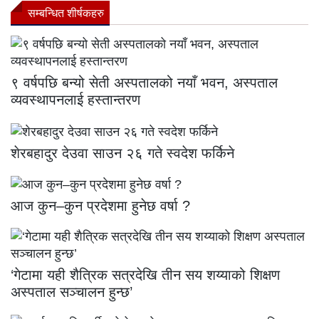
सम्बन्धित शीर्षकहरु
९ वर्षपछि बन्यो सेती अस्पतालको नयाँ भवन, अस्पताल
व्यवस्थापनलाई हस्तान्तरण
शेरबहादुर देउवा साउन २६ गते स्वदेश फर्किने
आज कुन–कुन प्रदेशमा हुनेछ वर्षा ?
‘गेटामा यही शैत्रिक सत्रदेखि तीन सय शय्याको शिक्षण
अस्पताल सञ्चालन हुन्छ’