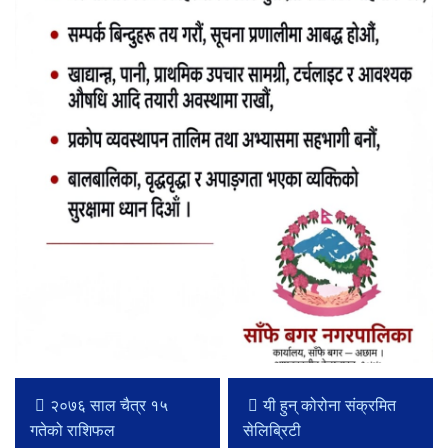
​​​​​​​२०७६ साल चैत्र १५
यी हुन् कोरोना संक्रमित
गतेको राशिफल
सेलिब्रिटी