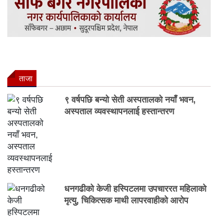
ताजा
९ वर्षपछि बन्यो सेती अस्पतालको नयाँ भवन,
अस्पताल व्यवस्थापनलाई हस्तान्तरण
धनगढीको केजी हस्पिटलमा उपचाररत महिलाको
मृत्यु, चिकित्सक माथी लापरवाहीको आरोप