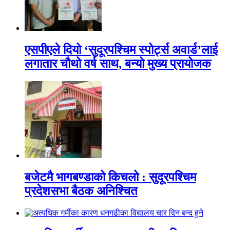
एसपीएले दियो ‘सुदूरपश्चिम स्पोर्ट्स अवार्ड’लाई
लगातार चौथो वर्ष साथ, बन्यो मुख्य प्रायोजक
बजेटमै भागबण्डाको किचलो : सुदूरपश्चिम
प्रदेशसभा बैठक अनिश्चित