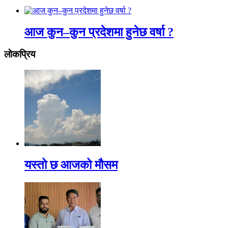
आज कुन–कुन प्रदेशमा हुनेछ वर्षा ?
लाेकप्रिय
यस्तो छ आजको मौसम