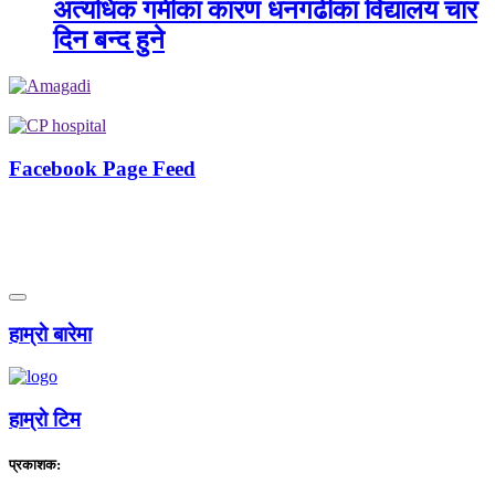
अत्यधिक गर्मीका कारण धनगढीका विद्यालय चार
दिन बन्द हुने
Facebook Page Feed
हाम्राे बारेमा
हाम्राे टिम
प्रकाशक: