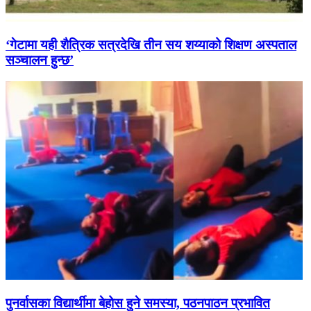
‘गेटामा यही शैत्रिक सत्रदेखि तीन सय शय्याको शिक्षण अस्पताल
सञ्चालन हुन्छ’
पुनर्वासका विद्यार्थीमा बेहोस हुने समस्या, पठनपाठन प्रभावित