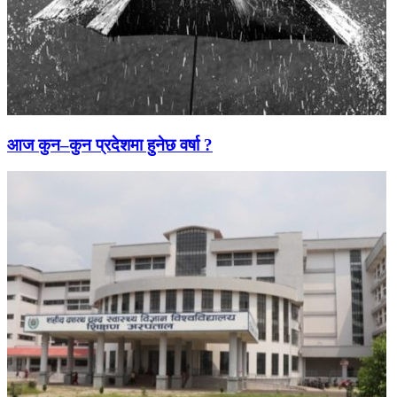
आज कुन–कुन प्रदेशमा हुनेछ वर्षा ?