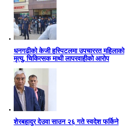
धनगढीको केजी हस्पिटलमा उपचाररत महिलाको
मृत्यु, चिकित्सक माथी लापरवाहीको आरोप
शेरबहादुर देउवा साउन २६ गते स्वदेश फर्किने