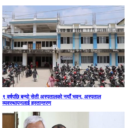
९ वर्षपछि बन्यो सेती अस्पतालको नयाँ भवन, अस्पताल
व्यवस्थापनलाई हस्तान्तरण