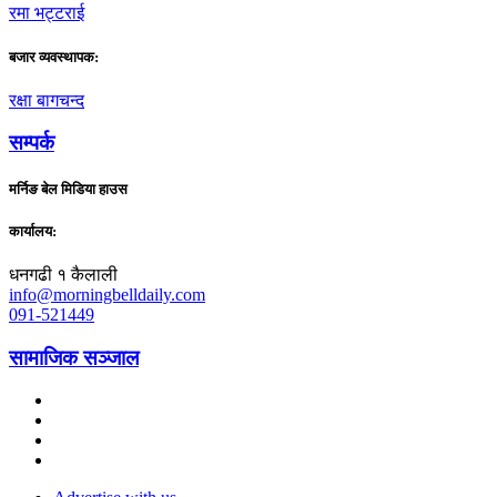
रमा भट्टराई
बजार व्यवस्थापक:
रक्षा बागचन्द
सम्पर्क
मर्निङ बेल मिडिया हाउस
कार्यालय:
धनगढी १ कैलाली
info@morningbelldaily.com
091-521449
सामाजिक सञ्जाल