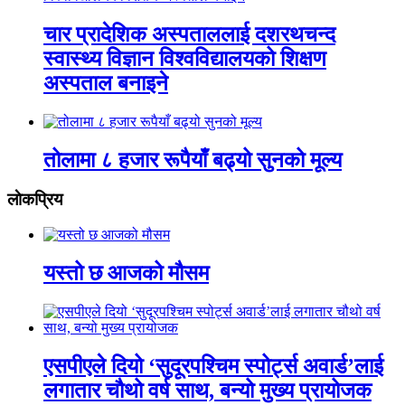
चार प्रादेशिक अस्पताललाई दशरथचन्द
स्वास्थ्य विज्ञान विश्वविद्यालयको शिक्षण
अस्पताल बनाइने
तोलामा ८ हजार रूपैयाँ बढ्यो सुनको मूल्य
लाेकप्रिय
यस्तो छ आजको मौसम
एसपीएले दियो ‘सुदूरपश्चिम स्पोर्ट्स अवार्ड’लाई
लगातार चौथो वर्ष साथ, बन्यो मुख्य प्रायोजक