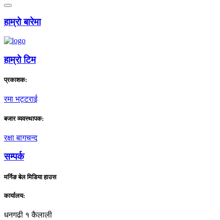
हाम्राे बारेमा
हाम्राे टिम
प्रकाशक:
रमा भट्टराई
बजार व्यवस्थापक:
रक्षा बागचन्द
सम्पर्क
मर्निङ बेल मिडिया हाउस
कार्यालय:
धनगढी १ कैलाली