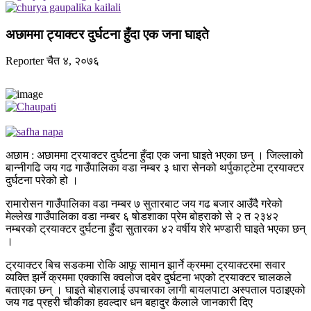
अछाममा ट्याक्टर दुर्घटना हुँदा एक जना घाइते
Reporter
चैत ४, २०७६
अछाम : अछाममा ट्रयाक्टर दुर्घटना हुँदा एक जना घाइते भएका छन् । जिल्लाको
बान्नीगढि जय गढ गाउँपालिका वडा नम्बर ३ धारा सेनको थर्पुकाट्टेमा ट्रयाक्टर
दुर्घटना परेको हो ।
रामारोसन गाउँपालिका वडा नम्बर ७ सुतारबाट जय गढ बजार आउँदै गरेको
मेल्लेख गाउँपालिका वडा नम्बर ६ षोडशाका प्रेम बोहराको से २ त २३४२
नम्बरको ट्रयाक्टर दुर्घटना हुँदा सुतारका ४२ वर्षीय शेरे भण्डारी घाइते भएका छन्
।
ट्रयाक्टर बिच सडकमा रोकि आफू सामान झार्ने क्रममा ट्रयाक्टरमा सवार
व्यक्ति झर्ने क्रममा एक्कासि क्वलोज दबेर दुर्घटना भएको ट्रयाक्टर चालकले
बताएका छन् । घाइते बोहरालाई उपचारका लागी बायलपाटा अस्पताल पठाइएको
जय गढ प्रहरी चौकीका हवल्दार धन बहादुर कैलाले जानकारी दिए