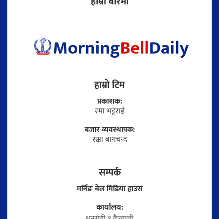
हाम्राे बारेमा
हाम्राे टिम
प्रकाशक:
रमा भट्टराई
बजार व्यवस्थापक:
रक्षा बागचन्द
सम्पर्क
मर्निङ बेल मिडिया हाउस
कार्यालय:
धनगढी १ कैलाली