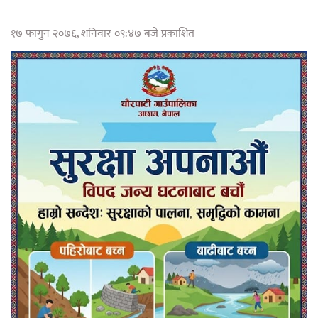
१७ फागुन २०७६, शनिवार ०९:४७ बजे प्रकाशित