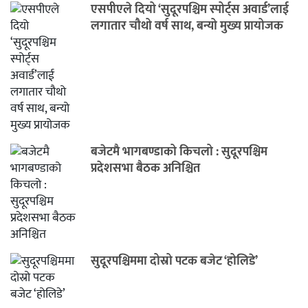
एसपीएले दियो ‘सुदूरपश्चिम स्पोर्ट्स अवार्ड’लाई
लगातार चौथो वर्ष साथ, बन्यो मुख्य प्रायोजक
बजेटमै भागबण्डाको किचलो : सुदूरपश्चिम
प्रदेशसभा बैठक अनिश्चित
सुदूरपश्चिममा दोस्रो पटक बजेट ‘होलिडे’