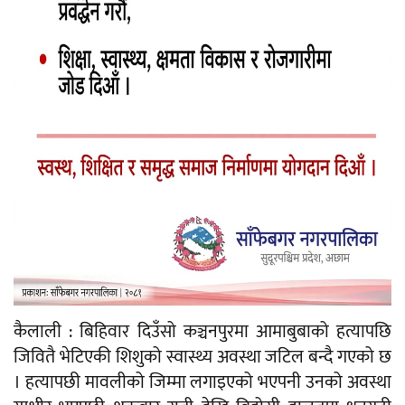
कैलाली : बिहिवार दिउँसो कञ्चनपुरमा आमाबुबाको हत्यापछि
जिवितै भेटिएकी शिशुको स्वास्थ्य अवस्था जटिल बन्दै गएको छ
। हत्यापछी मावलीको जिम्मा लगाइएको भएपनी उनको अवस्था