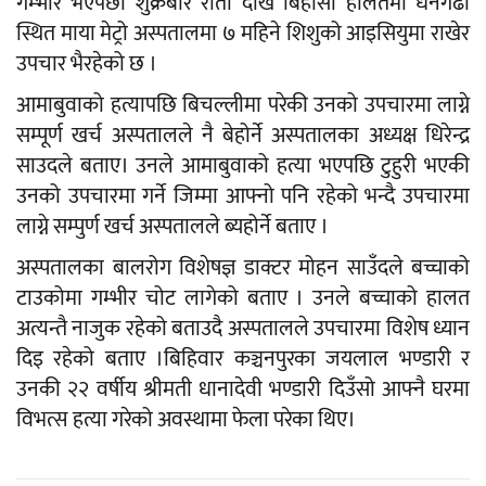
गम्भीर भएपछी शुक्रबार राती देखि बिहोसी हालतमा धनगढी
स्थित माया मेट्रो अस्पतालमा ७ महिने शिशुको आइसियुमा राखेर
उपचार भैरहेको छ ।
आमाबुवाको हत्यापछि बिचल्लीमा परेकी उनको उपचारमा लाग्ने
सम्पूर्ण खर्च अस्पतालले नै बेहोर्ने अस्पतालका अध्यक्ष धिरेन्द्र
साउदले बताए। उनले आमाबुवाको हत्या भएपछि टुहुरी भएकी
उनको उपचारमा गर्ने जिम्मा आफ्नो पनि रहेको भन्दै उपचारमा
लाग्ने सम्पुर्ण खर्च अस्पतालले ब्यहोर्ने बताए ।
अस्पतालका बालरोग विशेषज्ञ डाक्टर मोहन साउँदले बच्चाको
टाउकोमा गम्भीर चोट लागेको बताए । उनले बच्चाको हालत
अत्यन्तै नाजुक रहेको बताउदै अस्पतालले उपचारमा विशेष ध्यान
दिइ रहेको बताए ।बिहिवार कञ्चनपुरका जयलाल भण्डारी र
उनकी २२ वर्षीय श्रीमती धानादेवी भण्डारी दिउँसो आफ्नै घरमा
विभत्स हत्या गरेको अवस्थामा फेला परेका थिए।