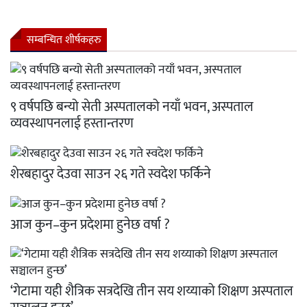
सम्बन्धित शीर्षकहरु
९ वर्षपछि बन्यो सेती अस्पतालको नयाँ भवन, अस्पताल
व्यवस्थापनलाई हस्तान्तरण
शेरबहादुर देउवा साउन २६ गते स्वदेश फर्किने
आज कुन–कुन प्रदेशमा हुनेछ वर्षा ?
‘गेटामा यही शैत्रिक सत्रदेखि तीन सय शय्याको शिक्षण अस्पताल