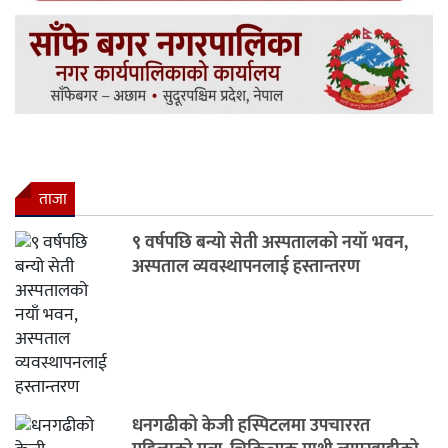
ताजा
९ वर्षपछि बन्यो सेती अस्पतालको नयाँ भवन,
अस्पताल व्यवस्थापनलाई हस्तान्तरण
धनगढीको केजी हस्पिटलमा उपचाररत