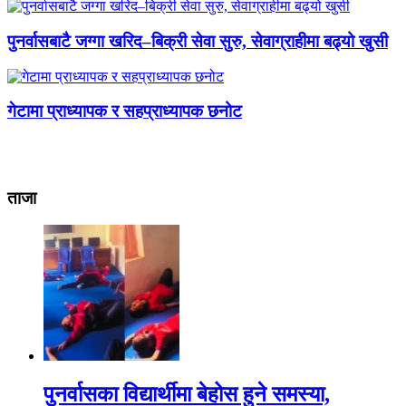
पुनर्वासबाटै जग्गा खरिद–बिक्री सेवा सुरु, सेवाग्राहीमा बढ्यो खुसी
गेटामा प्राध्यापक र सहप्राध्यापक छनोट
ताजा
पुनर्वासका विद्यार्थीमा बेहोस हुने समस्या,