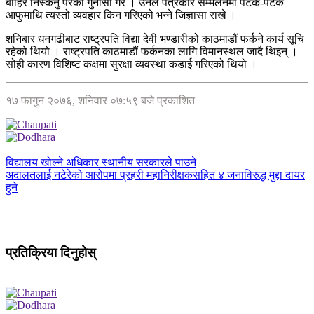
बाहिर निस्कनु परेको गुनासो गरे । उनले पत्रकार सम्मेलनमा पटक-पटक
आफुमाथि त्यस्तो व्यवहार किन गरिएको भन्ने जिज्ञासा राखे ।
शनिबार धनगढीबाट राष्ट्रपति विद्या देवी भण्डारीको काठमाडौं फर्कने कार्य सूचि
रहेको थियो । राष्ट्रपति काठमाडौं फर्कनका लागि विमानस्थल जादै थिइन् ।
सोही कारण विशिष्ट कक्षमा सुरक्षा व्यवस्था कडाई गरिएको थियो ।
१७ फागुन २०७६, शनिवार ०७:५९ बजे प्रकाशित
विद्यालय खोल्ने अधिकार स्थानीय सरकारले पाउने
अदालतलाई नटेरेको आरोपमा प्रहरी महानिरीक्षकसहित ४ जनाविरुद्ध मुद्दा दायर
हुने
प्रतिक्रिया दिनुहोस्