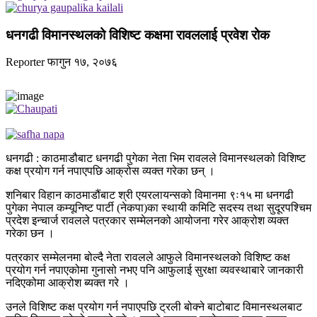
धनगढी विमानस्थलको विशिष्ट कक्षमा रावललाई प्रवेश रोक
Reporter
फागुन १७, २०७६
धनगढी : काठमाडौबाट धनगढी पुगेका नेता भिम रावलले विमानस्थलको विशिष्ट
कक्ष प्रयोग गर्न नपाएपछि आक्रोस व्यक्त गरेका छन् ।
शनिबार विहान काठमाडौंबाट श्री एयरलायन्सको विमानमा ९ः१५ मा धनगढी
पुगेका नेपाल कम्यूनिष्ट पार्टी (नेकपा)का स्थायी कमिटि सदस्य तथा सुदूरपश्चिम
प्रदेश इन्चार्ज रावलले पत्रकार सम्मेलनको आयोजना गरेर आक्रोश व्यक्त
गरेका छन ।
पत्रकार सम्मेलनमा बोल्दै नेता रावलले आफुले विमानस्थलको विशिष्ट कक्ष
प्रयोग गर्न नपाएकोमा गुनासो नभए पनि आफुलाई सुरक्षा व्यवस्थाबारे जानकारी
नदिएकोमा आक्रोश ब्यक्त गरे ।
उनले विशिष्ट कक्ष प्रयोग गर्न नपाएपछि ट्रली बोक्ने बाटोबाट विमानस्थलबाट