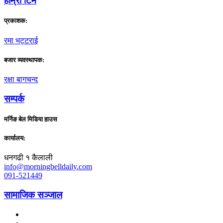
हाम्राे टिम
प्रकाशक:
रमा भट्टराई
बजार व्यवस्थापक:
रक्षा बागचन्द
सम्पर्क
मर्निङ बेल मिडिया हाउस
कार्यालय:
धनगढी १ कैलाली
info@morningbelldaily.com
091-521449
सामाजिक सञ्जाल