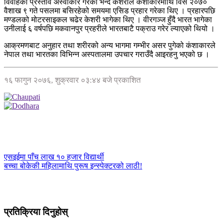
विवाहको प्रस्ताव अस्वीकार गरेको भन्दै केशरीले कंशाकारमाथि विसं २०७०
वैशाख ९ गते पसलमा बसिरहेको समयमा एसिड प्रहार गरेका थिए । प्रहारपछि
मण्डलको मोटरसाइकल चढेर केशरी भागेका थिए । वीरगञ्ज हुँदै भारत भागेका
उनीलाई ६ वर्षपछि मकवानपुर प्रहरीले भारतबाटै पक्राउ गरेर ल्याएको थियो ।
आक्रमणबाट अनुहार तथा शरीरको अन्य भागमा गम्भीर असर पुगेको कंशाकारले
नेपाल तथा भारतका विभिन्न अस्पतालमा उपचार गराउँदै आइरहनु भएको छ ।
१६ फागुन २०७६, शुक्रवार ०३:४४ बजे प्रकाशित
एसइईमा पाँच लाख १० हजार विद्यार्थी
बच्चा बोकेकी महिलामाथि पुरूष इन्स्पेक्टरको लाठी!
प्रतिक्रिया दिनुहोस्