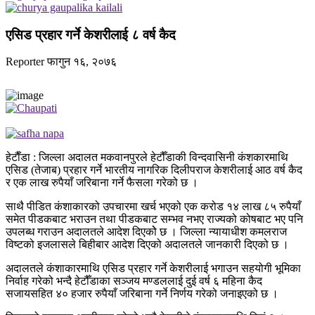
एसिड प्रहार गर्ने केशरीलाई ८ वर्ष कैद
Reporter
फागुन १६, २०७६
हेटाैँडा : जिल्ला अदालत मकवानपुरले हेटौँडाकी विन्दवासिनी कंशकारमाथि
एसिड (तेजाब) प्रहार गर्ने भारतीय नागरिक दिलीपराज केशरीलाई आठ वर्ष कैद
र एक लाख रुपैयाँ जरिबाना गर्ने फैसला गरेको छ ।
साथै पीडित कंशाकारको उपचारमा खर्च भएको एक करोड १४ लाख ८५ रुपैयाँ
समेत पीडकबाट भराउन तथा पीडकबाट सम्भव नभए राज्यको कोषबाट भए पनि
उपलब्ध गराउन अदालतले आदेश दिएकोे छ । जिल्ला न्यायाधीश कमलराज
विष्टको इजलासले बिहीबार आदेश दिएको अदालतले जानकारी दिएको छ ।
अदालतले कंशाकारमाथि एसिड प्रहार गर्ने केशरीलाई भगाउन सहयोगी भूमिका
निर्वाह गरेको भन्दै हेटौँडाका सञ्जय मण्डललाई दुई वर्ष ६ महिना कैद
सजायसहित ४० हजार रुपैयाँ जरिबाना गर्ने निर्णय गरेको जनाइएको छ ।