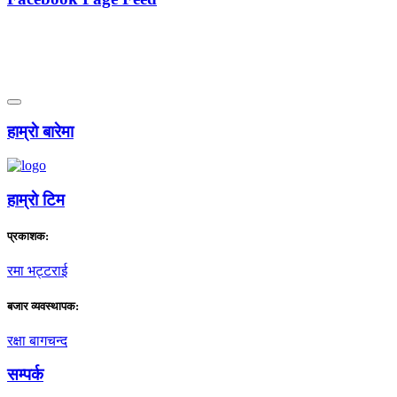
हाम्राे बारेमा
हाम्राे टिम
प्रकाशक:
रमा भट्टराई
बजार व्यवस्थापक:
रक्षा बागचन्द
सम्पर्क