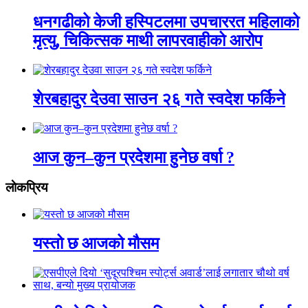
धनगढीको केजी हस्पिटलमा उपचाररत महिलाको
मृत्यु, चिकित्सक माथी लापरवाहीको आरोप
शेरबहादुर देउवा साउन २६ गते स्वदेश फर्किने
आज कुन–कुन प्रदेशमा हुनेछ वर्षा ?
लाेकप्रिय
यस्तो छ आजको मौसम