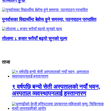
सञ्चालन हुन्छ’
पुनर्वासका विद्यार्थीमा बेहोस हुने समस्या, पठनपाठन प्रभावित
तोलामा ८ हजार रूपैयाँ बढ्यो सुनको मूल्य
ताजा
९ वर्षपछि बन्यो सेती अस्पतालको नयाँ भवन,
अस्पताल व्यवस्थापनलाई हस्तान्तरण