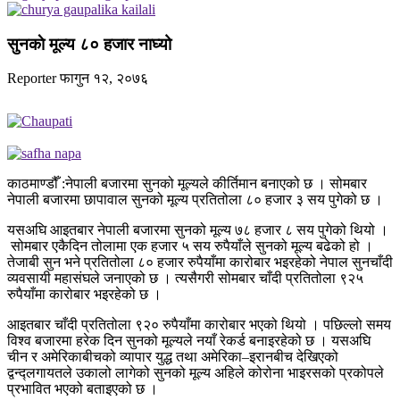
सुनकाे मूल्य ८० हजार नाघ्यो
Reporter
फागुन १२, २०७६
काठमाण्डौँ :नेपाली बजारमा सुनको मूल्यले कीर्तिमान बनाएको छ । सोमबार
नेपाली बजारमा छापावाल सुनको मूल्य प्रतितोला ८० हजार ३ सय पुगेको छ ।
यसअघि आइतबार नेपाली बजारमा सुनको मूल्य ७८ हजार ८ सय पुगेको थियो ।
सोमबार एकैदिन तोलामा एक हजार ५ सय रुपैयाँले सुनको मूल्य बढेको हो ।
तेजाबी सुन भने प्रतितोला ८० हजार रुपैयाँमा कारोबार भइरहेको नेपाल सुनचाँदी
व्यवसायी महासंघले जनाएको छ । त्यसैगरी सोमबार चाँदी प्रतितोला ९२५
रुपैयाँमा कारोबार भइरहेको छ ।
आइतबार चाँदी प्रतितोला ९२० रुपैयाँमा कारोबार भएको थियो । पछिल्लो समय
विश्व बजारमा हरेक दिन सुनको मूल्यले नयाँ रेकर्ड बनाइरहेको छ । यसअघि
चीन र अमेरिकाबीचको व्यापार युद्ध तथा अमेरिका–इरानबीच देखिएको
द्वन्द्लगायतले उकालो लागेको सुनको मूल्य अहिले कोरोना भाइरसको प्रकोपले
प्रभावित भएको बताइएको छ ।