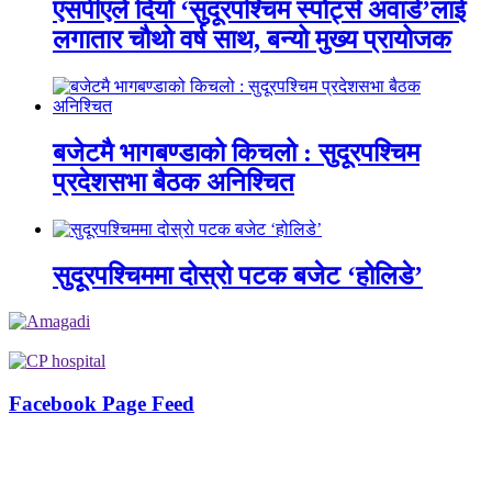
एसपीएले दियो ‘सुदूरपश्चिम स्पोर्ट्स अवार्ड’लाई
लगातार चौथो वर्ष साथ, बन्यो मुख्य प्रायोजक
बजेटमै भागबण्डाको किचलो : सुदूरपश्चिम
प्रदेशसभा बैठक अनिश्चित
सुदूरपश्चिममा दोस्रो पटक बजेट ‘होलिडे’
Facebook Page Feed