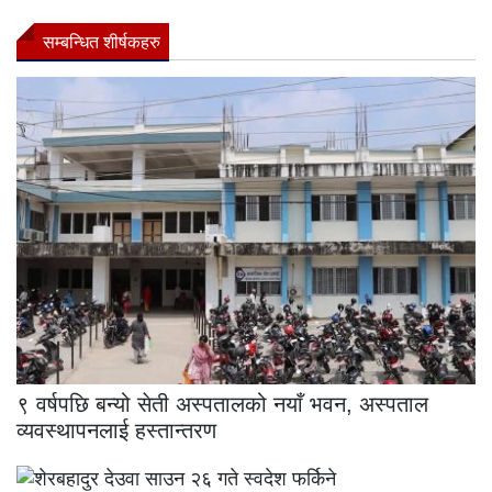
सम्बन्धित शीर्षकहरु
९ वर्षपछि बन्यो सेती अस्पतालको नयाँ भवन, अस्पताल
व्यवस्थापनलाई हस्तान्तरण