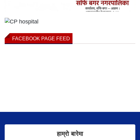
FACEBOOK PAGE FEED
हाम्राे बारेमा