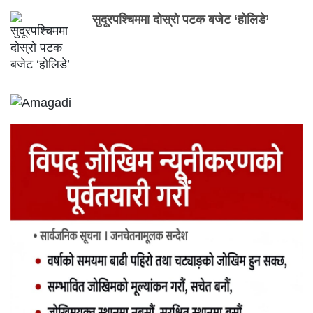
सुदूरपश्चिममा दोस्रो पटक बजेट ‘होलिडे’