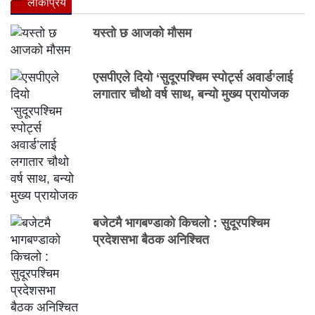
लाेकप्रिय
यस्तो छ आजको मौसम
एसपीएले दियो ‘सुदूरपश्चिम स्पोर्ट्स अवार्ड’लाई
लगातार चौथो वर्ष साथ, बन्यो मुख्य प्रायोजक
बजेटमै भागबण्डाको किचलो : सुदूरपश्चिम
प्रदेशसभा बैठक अनिश्चित