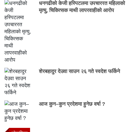
धनगढीको केजी हस्पिटलमा उपचाररत महिलाको
मृत्यु, चिकित्सक माथी लापरवाहीको आरोप
शेरबहादुर देउवा साउन २६ गते स्वदेश फर्किने
आज कुन–कुन प्रदेशमा हुनेछ वर्षा ?