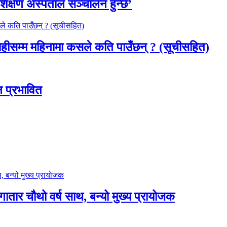
शिक्षण अस्पताल सञ्चालन हुन्छ’
ाहीसम्म महिनामा कसले कति पाउँछन् ? (सूचीसहित)
ठन प्रभावित
लगातार चौथो वर्ष साथ, बन्यो मुख्य प्रायोजक