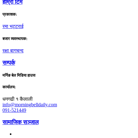
हाम्राे टिम
प्रकाशक:
रमा भट्टराई
बजार व्यवस्थापक:
रक्षा बागचन्द
सम्पर्क
मर्निङ बेल मिडिया हाउस
कार्यालय:
धनगढी १ कैलाली
info@morningbelldaily.com
091-521449
सामाजिक सञ्जाल