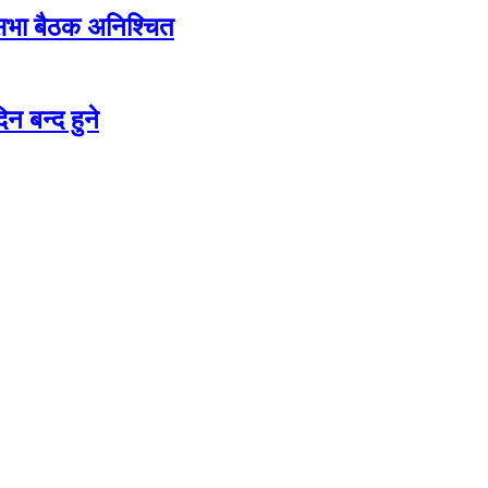
शसभा बैठक अनिश्चित
न बन्द हुने