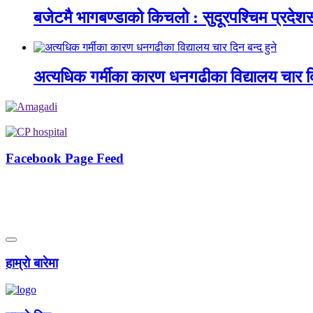
बजेटमै भागबण्डाको किचलो : सुदूरपश्चिम प्रदे
अत्यधिक गर्मीका कारण धनगढीका विद्यालय चार दि
Facebook Page Feed
हाम्राे बारेमा