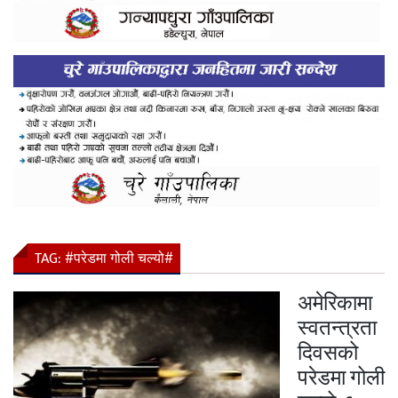
TAG:
#परेडमा गोली चल्यो#
अमेरिकामा
स्वतन्त्रता
दिवसको
परेडमा गोली