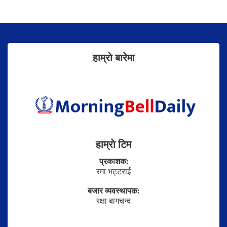
हाम्राे बारेमा
हाम्राे टिम
प्रकाशक:
रमा भट्टराई
बजार व्यवस्थापक:
रक्षा बागचन्द