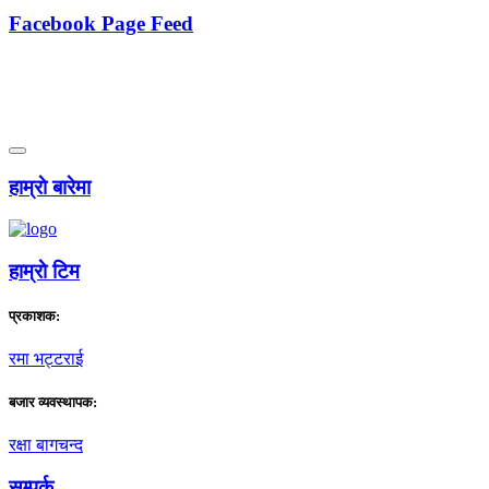
Facebook Page Feed
हाम्राे बारेमा
हाम्राे टिम
प्रकाशक:
रमा भट्टराई
बजार व्यवस्थापक:
रक्षा बागचन्द
सम्पर्क