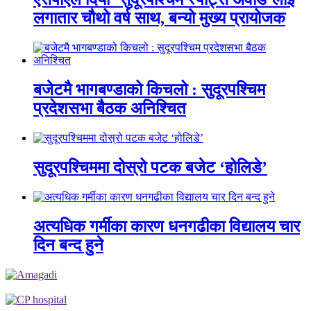
लगातार चौथो वर्ष साथ, बन्यो मुख्य प्रायोजक
बजेटमै भागबण्डाको किचलो : सुदूरपश्चिम
प्रदेशसभा बैठक अनिश्चित
सुदूरपश्चिममा दोस्रो पटक बजेट ‘होलिडे’
अत्यधिक गर्मीका कारण धनगढीका विद्यालय चार
दिन बन्द हुने