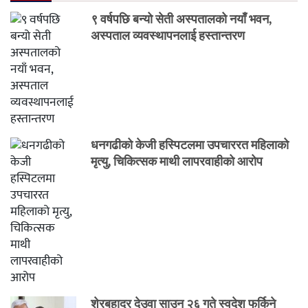
९ वर्षपछि बन्यो सेती अस्पतालको नयाँ भवन,
अस्पताल व्यवस्थापनलाई हस्तान्तरण
धनगढीको केजी हस्पिटलमा उपचाररत महिलाको
मृत्यु, चिकित्सक माथी लापरवाहीको आरोप
शेरबहादुर देउवा साउन २६ गते स्वदेश फर्किने