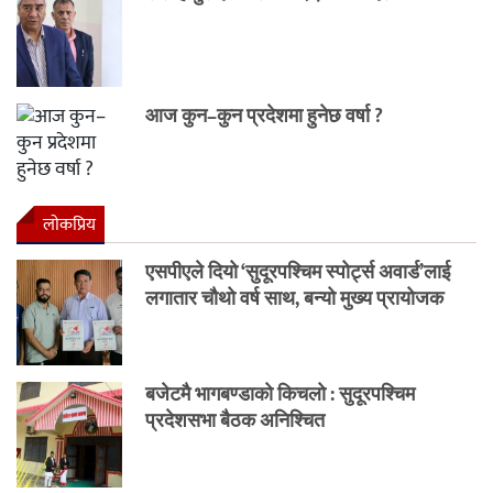
आज कुन–कुन प्रदेशमा हुनेछ वर्षा ?
लाेकप्रिय
एसपीएले दियो ‘सुदूरपश्चिम स्पोर्ट्स अवार्ड’लाई
लगातार चौथो वर्ष साथ, बन्यो मुख्य प्रायोजक
बजेटमै भागबण्डाको किचलो : सुदूरपश्चिम
प्रदेशसभा बैठक अनिश्चित