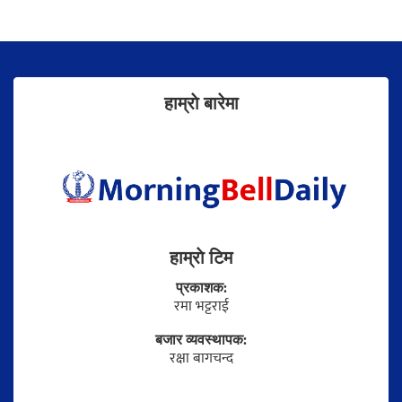
हाम्राे बारेमा
हाम्राे टिम
प्रकाशक:
रमा भट्टराई
बजार व्यवस्थापक:
रक्षा बागचन्द