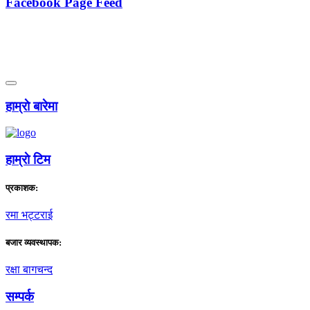
Facebook Page Feed
हाम्राे बारेमा
हाम्राे टिम
प्रकाशक:
रमा भट्टराई
बजार व्यवस्थापक:
रक्षा बागचन्द
सम्पर्क