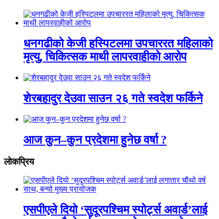
धनगढीको केजी हस्पिटलमा उपचाररत महिलाको
मृत्यु, चिकित्सक माथी लापरवाहीको आरोप
शेरबहादुर देउवा साउन २६ गते स्वदेश फर्किने
आज कुन–कुन प्रदेशमा हुनेछ वर्षा ?
लाेकप्रिय
एसपीएले दियो ‘सुदूरपश्चिम स्पोर्ट्स अवार्ड’लाई