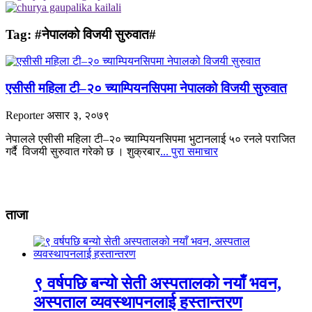
Tag:
#नेपालको विजयी सुरुवात#
एसीसी महिला टी–२० च्याम्पियनसिपमा नेपालको विजयी सुरुवात
Reporter
असार ३, २०७९
नेपालले एसीसी महिला टी–२० च्याम्पियनसिपमा भुटानलाई ५० रनले पराजित
गर्दै विजयी सुरुवात गरेको छ । शुक्रबार
... पुरा समाचार
ताजा
९ वर्षपछि बन्यो सेती अस्पतालको नयाँ भवन,
अस्पताल व्यवस्थापनलाई हस्तान्तरण