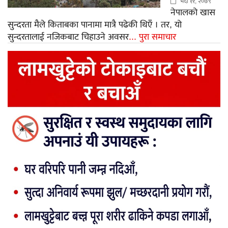
भदौ ११, २०७९
नेपालको खास
सुन्दरता मैले किताबका पानामा मात्रै पढेकी थिएँ । तर, यो
सुन्दरतालाई नजिकबाट चिहाउने अवसर
... पुरा समाचार