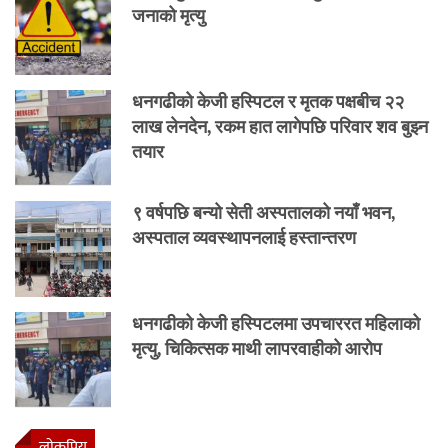
जनाको मृत्यु
धनगढीको केजी हस्पिटल र मृतक पक्षबीच २२
लाख लेनदेन, रकम हात लागेपछि परिवार शव बुझ्न
तयार
९ वर्षपछि बन्यो सेती अस्पतालको नयाँ भवन,
अस्पताल व्यवस्थापनलाई हस्तान्तरण
धनगढीको केजी हस्पिटलमा उपचाररत महिलाको
मृत्यु, चिकित्सक माथी लापरवाहीको आरोप
लाेकप्रिय