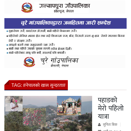
TAG:
#नेपालको खास सुन्दरता#
पहाडको
मेरो पहिलो
यात्रा
सुनिता बिक