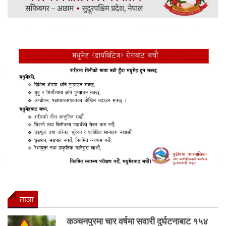
ताजा
कञ्चनपुरमा चार वर्षमा सवारी दुर्घटनाबाट १५४