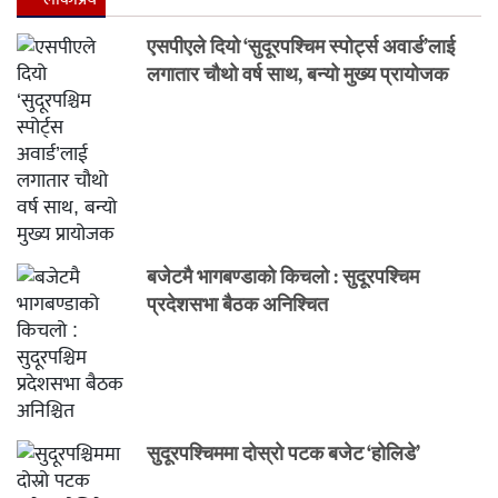
एसपीएले दियो ‘सुदूरपश्चिम स्पोर्ट्स अवार्ड’लाई
लगातार चौथो वर्ष साथ, बन्यो मुख्य प्रायोजक
बजेटमै भागबण्डाको किचलो : सुदूरपश्चिम
प्रदेशसभा बैठक अनिश्चित
सुदूरपश्चिममा दोस्रो पटक बजेट ‘होलिडे’