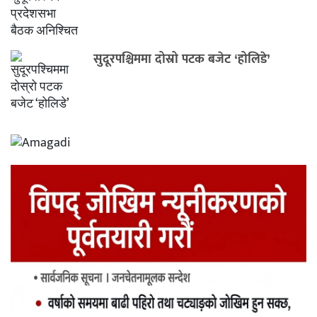
सुदूरपश्चिममा दोस्रो पटक बजेट ‘होलिडे’