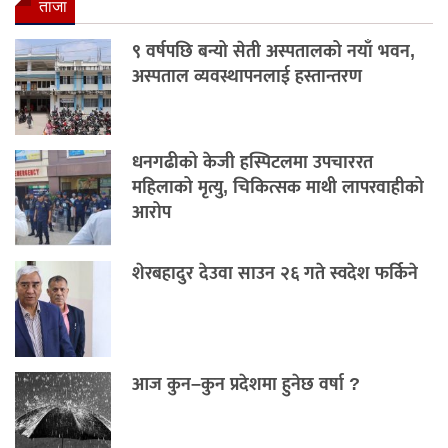
ताजा
९ वर्षपछि बन्यो सेती अस्पतालको नयाँ भवन,
अस्पताल व्यवस्थापनलाई हस्तान्तरण
धनगढीको केजी हस्पिटलमा उपचाररत
महिलाको मृत्यु, चिकित्सक माथी लापरवाहीको
आरोप
शेरबहादुर देउवा साउन २६ गते स्वदेश फर्किने
आज कुन–कुन प्रदेशमा हुनेछ वर्षा ?