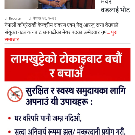
मेयर
वडलाई भोट
Reporter
वैशाख १९, २०७९
नेपाली काँग्रेसकी केन्द्रीय सदस्य एवम् नेतृ आरजु राणा देउवाले
संयुक्त गठबन्धनबाट धनगढीका मेयर पदका उम्मेदवार नृप
... पुरा
समाचार