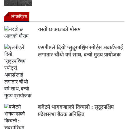
लाेकप्रिय
यस्तो छ आजको मौसम
एसपीएले दियो ‘सुदूरपश्चिम स्पोर्ट्स अवार्ड’लाई
लगातार चौथो वर्ष साथ, बन्यो मुख्य प्रायोजक
बजेटमै भागबण्डाको किचलो : सुदूरपश्चिम
प्रदेशसभा बैठक अनिश्चित