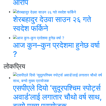
आरोप
शेरबहादुर देउवा साउन २६ गते
स्वदेश फर्किने
आज कुन–कुन प्रदेशमा हुनेछ वर्षा
?
लाेकप्रिय
एसपीएले दियो ‘सुदूरपश्चिम स्पोर्ट्स
अवार्ड’लाई लगातार चौथो वर्ष साथ,
बन्यो मुख्य प्रायोजक