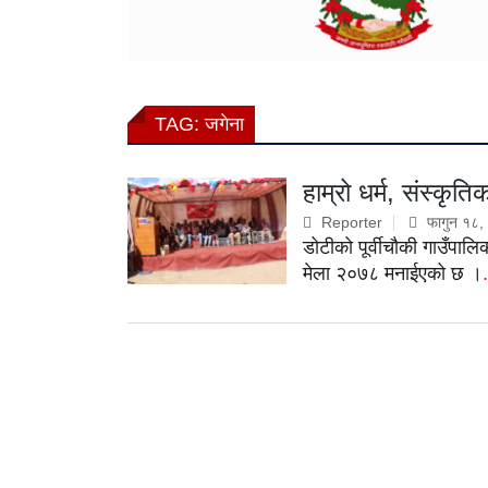
TAG:
जगेना
हाम्रो धर्म, संस्कृत
Reporter
फागुन १८,
डोटीको पूर्वीचौकी गाउँपालि
मेला २०७८ मनाईएको छ ।