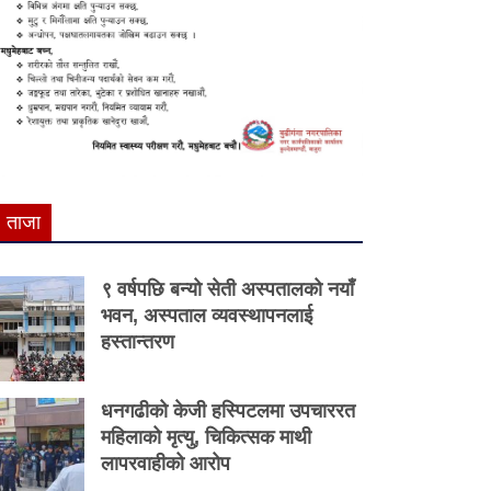
ताजा
९ वर्षपछि बन्यो सेती अस्पतालको नयाँ
भवन, अस्पताल व्यवस्थापनलाई
हस्तान्तरण
धनगढीको केजी हस्पिटलमा उपचाररत
महिलाको मृत्यु, चिकित्सक माथी
लापरवाहीको आरोप