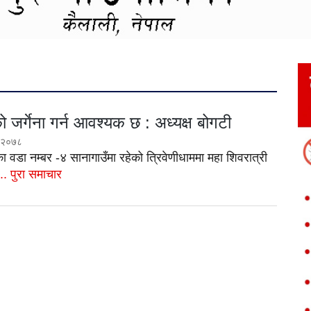
िको जर्गेना गर्न आवश्यक छ : अध्यक्ष बोगटी
 २०७८
का वडा नम्बर -४ सानागाउँमा रहेको त्रिवेणीधाममा महा शिवरात्री
... पुरा समाचार