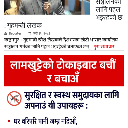
सञ्चालनका
लागि पहल
भइरहेको छ
: गृहमन्त्री लेखक
Reporter
भदौ १९, २०८१
कञ्चनपुर । गृहमन्त्री रमेश लेखकले देशभरका छोटी भन्सार कार्यालय
सञ्चालन गर्नका लागि पहल भइरहेको बताएका छन्
... पुरा समाचार