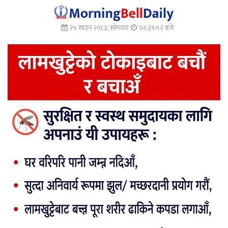
२५ साउन २०८३, सोमवार
०२:३९:५३ बजे