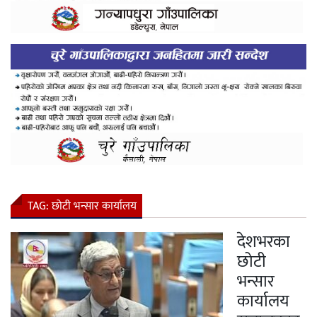
TAG:
छोटी भन्सार कार्यालय
देशभरका
छोटी
भन्सार
कार्यालय