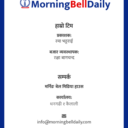
हाम्राे टिम
प्रकाशक:
रमा भट्टराई
बजार व्यवस्थापक:
रक्षा बागचन्द
सम्पर्क
मर्निङ बेल मिडिया हाउस
कार्यालय:
धनगढी १ कैलाली
info@morningbelldaily.com