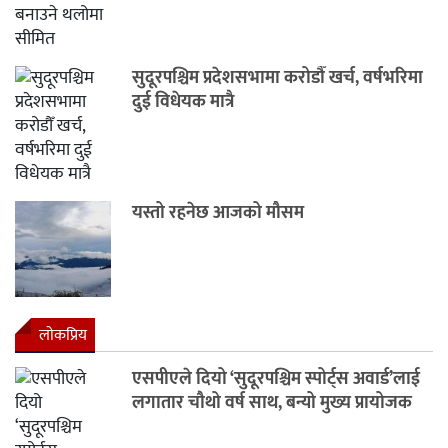
सुदूरपश्चिम प्रदेशसभामा करोडौँ खर्च, वर्षभरिमा
दुई विधेयक मात्रै
यस्तो रहनेछ आजको मौसम
लाेकप्रिय
एसपीएले दियो ‘सुदूरपश्चिम स्पोर्ट्स अवार्ड’लाई
लगातार चौथो वर्ष साथ, बन्यो मुख्य प्रायोजक