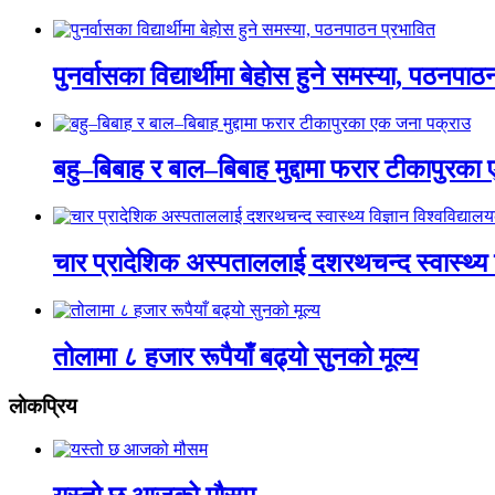
पुनर्वासका विद्यार्थीमा बेहोस हुने समस्या, पठनपा
बहु–बिबाह र बाल–बिबाह मुद्दामा फरार टीकापुरक
चार प्रादेशिक अस्पताललाई दशरथचन्द स्वास्थ्य व
तोलामा ८ हजार रूपैयाँ बढ्यो सुनको मूल्य
लाेकप्रिय