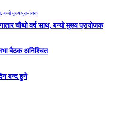
लगातार चौथो वर्ष साथ, बन्यो मुख्य प्रायोजक
शसभा बैठक अनिश्चित
न बन्द हुने