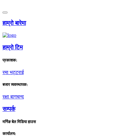
हाम्राे बारेमा
हाम्राे टिम
प्रकाशक:
रमा भट्टराई
बजार व्यवस्थापक:
रक्षा बागचन्द
सम्पर्क
मर्निङ बेल मिडिया हाउस
कार्यालय: